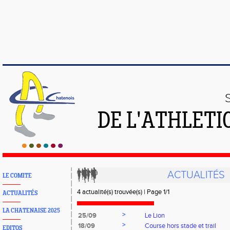
DE L'ATHLETI
ACTUALITÉS
LE COMITE
4 actualité(s) trouvée(s) | Page 1/1
ACTUALITÉS
LA CHATENAISE 2025
>
25/09
Le Lion
>
18/09
Course hors stade et trail
EDITOS