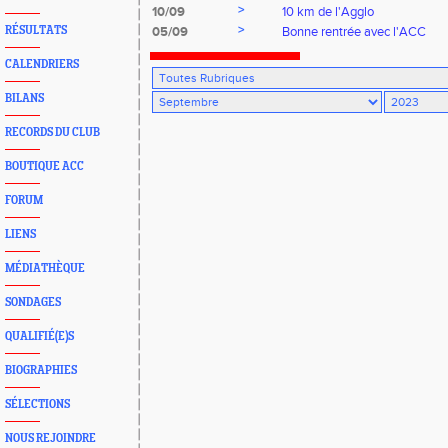
>
10/09
10 km de l'Agglo
>
RÉSULTATS
05/09
Bonne rentrée avec l'ACC
CALENDRIERS
BILANS
RECORDS DU CLUB
BOUTIQUE ACC
FORUM
LIENS
MÉDIATHÈQUE
SONDAGES
QUALIFIÉ(E)S
BIOGRAPHIES
SÉLECTIONS
NOUS REJOINDRE