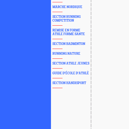
MARCHE NORDIQUE
SECTION RUNNING
COMPETITION
REMISE EN FORME
ATHLE FORME SANTE
SECTION BADMINTON
RUNNING NATURE
SECTION ATHLE JEUNES
GUIDE D'ÉCOLE D'ATHLÈ
SECTION HANDISPORT