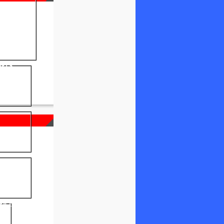
NELS
FICIEL