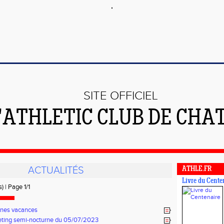
SITE OFFICIEL
L'ATHLETIC CLUB DE CHA
ACTUALITÉS
ATHLE.FR
Livre du Cente
) | Page 1/1
nes vacances
ting semi-nocturne du 05/07/2023