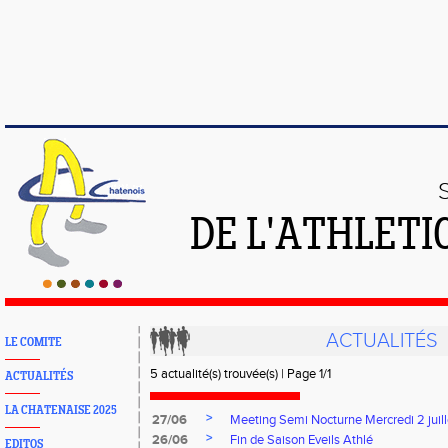
DE L'ATHLETI
ACTUALITÉS
LE COMITE
5 actualité(s) trouvée(s) | Page 1/1
ACTUALITÉS
LA CHATENAISE 2025
>
27/06
Meeting Semi Nocturne Mercredi 2 juil
>
26/06
Fin de Saison Eveils Athlé
EDITOS