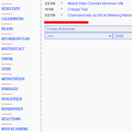
>
22/06
Match Inter-Comités Minimes U16
>
RÉSULTATS
11/06
L'Hospi Trail
>
02/06
Championnats du 90 et Meeting Nation
CALENDRIERS
BILANS
RECORDS DU CLUB
BOUTIQUE ACC
FORUM
LIENS
MÉDIATHÈQUE
SONDAGES
QUALIFIÉ(E)S
BIOGRAPHIES
SÉLECTIONS
NOUS REJOINDRE