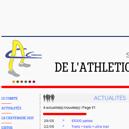
DE L'ATHLETI
ACTUALITÉS
LE COMITE
4 actualité(s) trouvée(s) | Page 1/1
ACTUALITÉS
LA CHATENAISE 2025
>
29/05
10000 pattes
>
22/05
Trails + trails = ultra trail
EDITOS