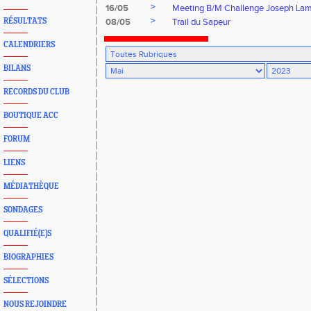
>
16/05
Meeting B/M Challenge Joseph Lam
>
RÉSULTATS
08/05
Trail du Sapeur
CALENDRIERS
BILANS
RECORDS DU CLUB
BOUTIQUE ACC
FORUM
LIENS
MÉDIATHÈQUE
SONDAGES
QUALIFIÉ(E)S
BIOGRAPHIES
SÉLECTIONS
NOUS REJOINDRE