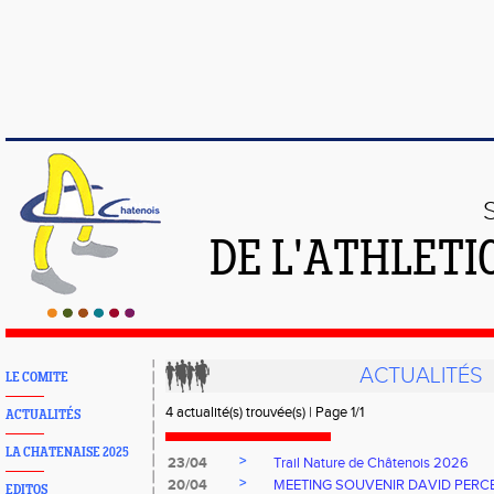
DE L'ATHLETI
ACTUALITÉS
LE COMITE
4 actualité(s) trouvée(s) | Page 1/1
ACTUALITÉS
LA CHATENAISE 2025
>
23/04
Trail Nature de Châtenois 2026
>
20/04
MEETING SOUVENIR DAVID PERC
EDITOS