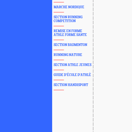
MARCHE NORDIQUE
SECTION RUNNING
COMPETITION
REMISE EN FORME
ATHLE FORME SANTE
SECTION BADMINTON
RUNNING NATURE
SECTION ATHLE JEUNES
GUIDE D'ÉCOLE D'ATHLÈ
SECTION HANDISPORT