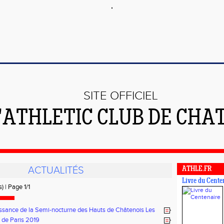
SITE OFFICIEL
L'ATHLETIC CLUB DE CHA
ACTUALITÉS
ATHLE.FR
Livre du Cente
) | Page 1/1
sance de la Semi-nocturne des Hauts de Châtenois Les
 de Paris 2019