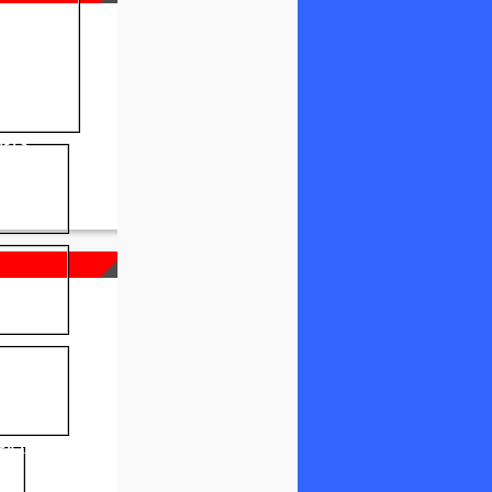
NELS
FICIEL