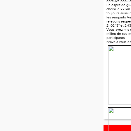
épreuve popula
En esprit de gue
choisi le 22 km
toujours aussi
les remparts V
relevons respe
2h02'13" et 2H3
Vous avez mis d
milieu de ces mi
participants .
Bravo à vous d