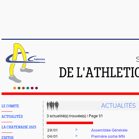
DE L'ATHLETI
ACTUALITÉS
LE COMITE
3 actualité(s) trouvée(s) | Page 1/1
ACTUALITÉS
LA CHATENAISE 2025
>
29/01
Assemblée Générale
>
04/01
Première sortie MN
EDITOS