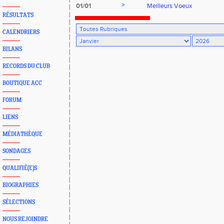
>
01/01
Meilleurs Voeux
RÉSULTATS
CALENDRIERS
BILANS
RECORDS DU CLUB
BOUTIQUE ACC
FORUM
LIENS
MÉDIATHÈQUE
SONDAGES
QUALIFIÉ(E)S
BIOGRAPHIES
SÉLECTIONS
NOUS REJOINDRE