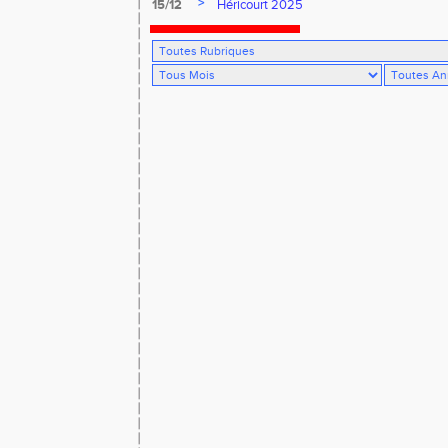
>
15/12
Héricourt 2025