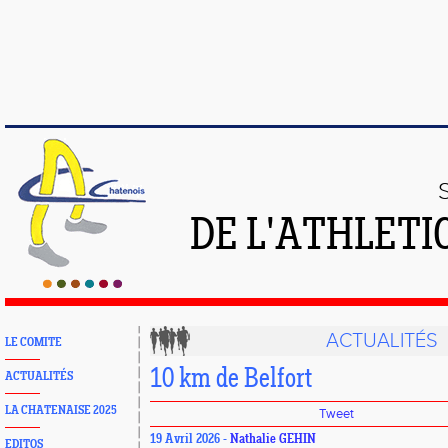
DE L'ATHLETI
ACTUALITÉS
LE COMITE
10 km de Belfort
ACTUALITÉS
LA CHATENAISE 2025
Tweet
19 Avril 2026 -
Nathalie GEHIN
EDITOS