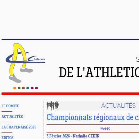
DE L'ATHLETI
ACTUALITÉS
LE COMITE
Championnats régionaux de c
ACTUALITÉS
LA CHATENAISE 2025
Tweet
3 Février 2026 -
Nathalie GEHIN
EDITOS