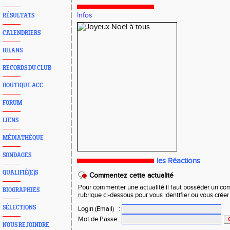
Infos
RÉSULTATS
CALENDRIERS
BILANS
RECORDS DU CLUB
BOUTIQUE ACC
FORUM
LIENS
MÉDIATHÈQUE
SONDAGES
les Réactions
QUALIFIÉ(E)S
Commentez cette actualité
Pour commenter une actualité il faut posséder un compt
BIOGRAPHIES
rubrique ci-dessous pour vous identifier ou vous crée
SÉLECTIONS
Login (Email)
:
Mot de Passe
:
NOUS REJOINDRE