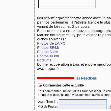
Nouveauté également cette année avec un cad
par nos partenaires, à l'athlète licencié le plu
venant de loin sur les 2 parcours.
Et encore merci à notre nouveau photograph
Marche nordique et jury, pour vous faire parta
clichés souvenirs :
Photos de EA/PO
Photos BE/Mi
Photos 5 km
Photos 10 km
Podiums
Bonne récupération à tous et encore merci po
avez apporté !
les Réactions
Commentez cette actualité
Pour commenter une actualité il faut posséder un compt
rubrique ci-dessous pour vous identifier ou vous crée
Login (Email)
:
Mot de Passe
: