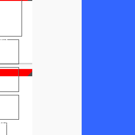
NELS
FICIEL