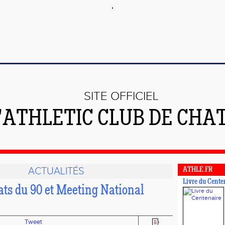
SITE OFFICIEL
L'ATHLETIC CLUB DE CHA
ACTUALITÉS
ATHLE.FR
Livre du Cente
s du 90 et Meeting National
Tweet