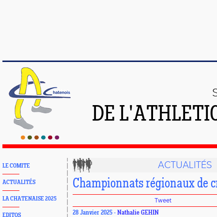
DE L'ATHLETI
ACTUALITÉS
LE COMITE
Championnats régionaux de c
ACTUALITÉS
LA CHATENAISE 2025
Tweet
28 Janvier 2025 -
Nathalie GEHIN
EDITOS