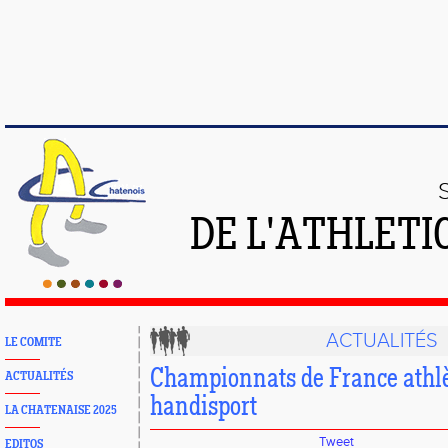
DE L'ATHLETI
ACTUALITÉS
LE COMITE
Championnats de France athl
ACTUALITÉS
handisport
LA CHATENAISE 2025
Tweet
EDITOS