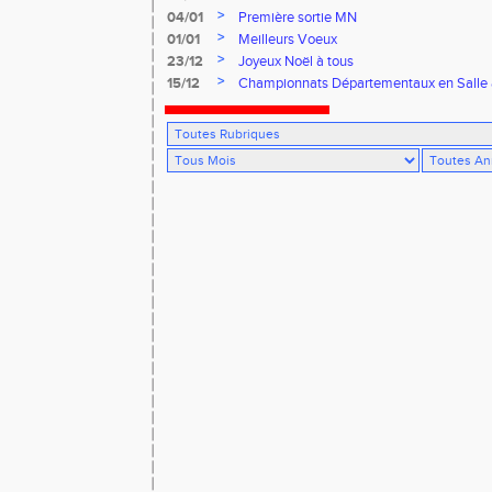
>
04/01
Première sortie MN
>
01/01
Meilleurs Voeux
>
23/12
Joyeux Noël à tous
>
15/12
Championnats Départementaux en Salle