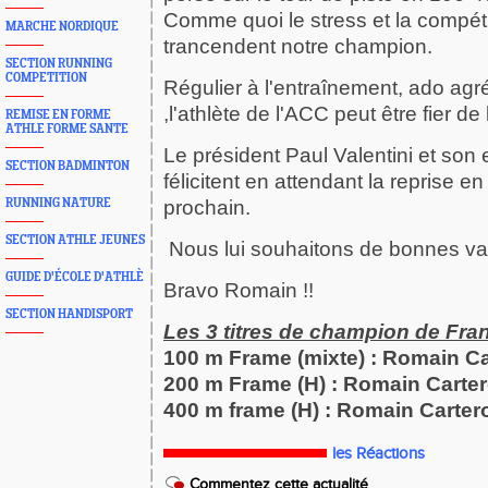
Comme quoi le stress et la compét
MARCHE NORDIQUE
trancendent notre champion.
SECTION RUNNING
COMPETITION
Régulier à l'entraînement, ado agr
,l'athlète de l'ACC peut être fier de 
REMISE EN FORME
ATHLE FORME SANTE
Le président Paul Valentini et son 
SECTION BADMINTON
félicitent en attendant la reprise 
RUNNING NATURE
prochain.
SECTION ATHLE JEUNES
Nous lui souhaitons de bonnes v
GUIDE D'ÉCOLE D'ATHLÈ
Bravo Romain !!
SECTION HANDISPORT
Les 3 titres de champion de Fr
100 m Frame (mixte) : Romain Car
200 m Frame (H) : Romain Cartero
400 m frame (H) : Romain Cartero
les Réactions
Commentez cette actualité