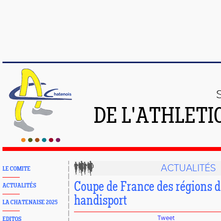
DE L'ATHLETI
ACTUALITÉS
LE COMITE
Coupe de France des régions d
ACTUALITÉS
handisport
LA CHATENAISE 2025
Tweet
EDITOS