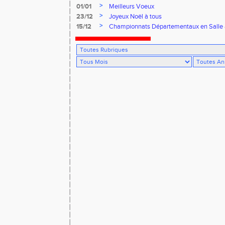
>
01/01
Meilleurs Voeux
>
23/12
Joyeux Noël à tous
>
15/12
Championnats Départementaux en Salle