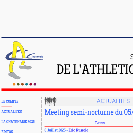
DE L'ATHLETI
ACTUALITÉS
LE COMITE
Meeting semi-nocturne du 05
ACTUALITÉS
LA CHATENAISE 2025
Tweet
6 Juillet 2023 -
Eric Russolo
EDITOS