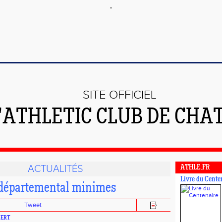
SITE OFFICIEL
L'ATHLETIC CLUB DE CHA
ACTUALITÉS
ATHLE.FR
Livre du Cente
rdépartemental minimes
Tweet
BERT