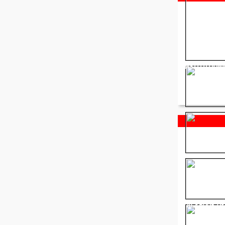
INSTITUTION
FACEBOOK OF