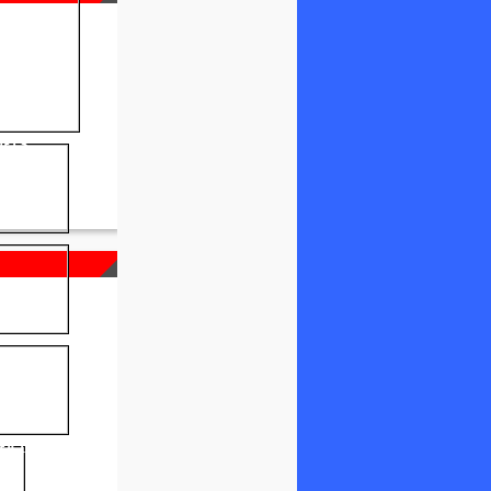
NELS
FICIEL