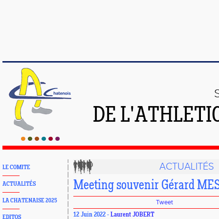
DE L'ATHLETI
ACTUALITÉS
LE COMITE
Meeting souvenir Gérard ME
ACTUALITÉS
LA CHATENAISE 2025
Tweet
12 Juin 2022 -
Laurent JOBERT
EDITOS