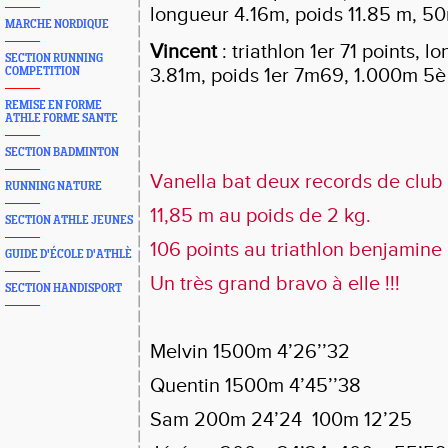
longueur 4.16m, poids 11.85 m, 50
MARCHE NORDIQUE
Vincent
: triathlon 1er 71 points, 
SECTION RUNNING
3.81m, poids 1er 7m69, 1.000m 5è 
COMPETITION
REMISE EN FORME
ATHLE FORME SANTE
SECTION BADMINTON
Vanella bat deux records de club 
RUNNING NATURE
11,85 m au poids de 2 kg.
SECTION ATHLE JEUNES
106 points au triathlon benjamine
GUIDE D'ÉCOLE D'ATHLÈ
Un très grand bravo à elle !!!
SECTION HANDISPORT
Melvin 1500m 4’26’’32
Quentin 1500m 4’45’’38
Sam 200m 24’24
100m 12’25