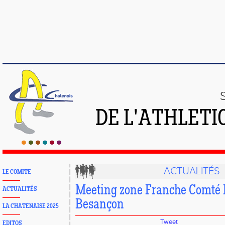
DE L'ATHLETI
ACTUALITÉS
LE COMITE
Meeting zone Franche Comté
ACTUALITÉS
Besançon
LA CHATENAISE 2025
Tweet
EDITOS