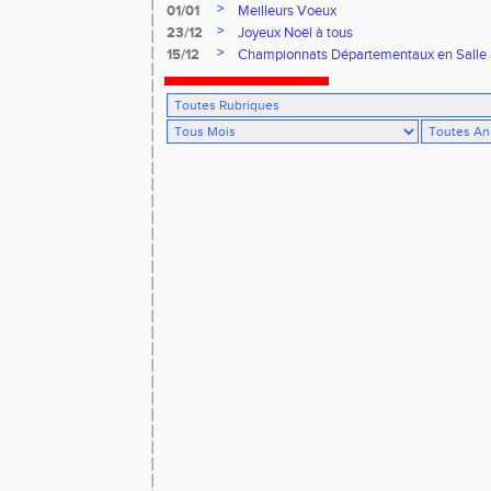
>
01/01
Meilleurs Voeux
>
23/12
Joyeux Noël à tous
>
15/12
Championnats Départementaux en Salle