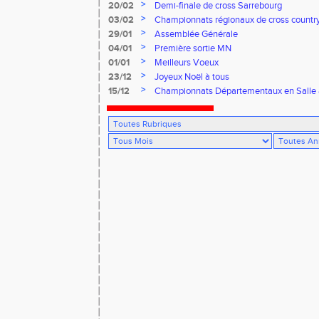
>
20/02
Demi-finale de cross Sarrebourg
>
03/02
Championnats régionaux de cross countr
>
29/01
Assemblée Générale
>
04/01
Première sortie MN
>
01/01
Meilleurs Voeux
>
23/12
Joyeux Noël à tous
>
15/12
Championnats Départementaux en Salle