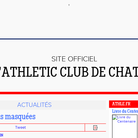
SITE OFFICIEL
L'ATHLETIC CLUB DE CHA
ACTUALITÉS
ATHLE.FR
Livre du Cente
es masquées
Tweet
HIN