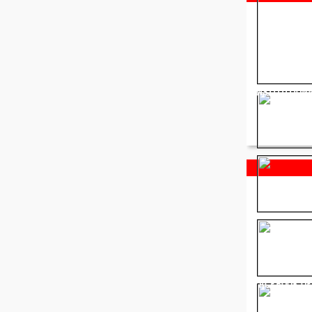
INSTITUTION
FACEBOOK OF