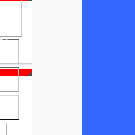
NELS
FICIEL