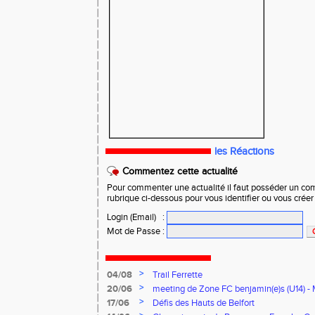
les Réactions
Commentez cette actualité
Pour commenter une actualité il faut posséder un compt
rubrique ci-dessous pour vous identifier ou vous crée
Login (Email)
:
Mot de Passe
:
>
04/08
Trail Ferrette
>
20/06
meeting de Zone FC benjamin(e)s (U14) - 
>
17/06
Défis des Hauts de Belfort