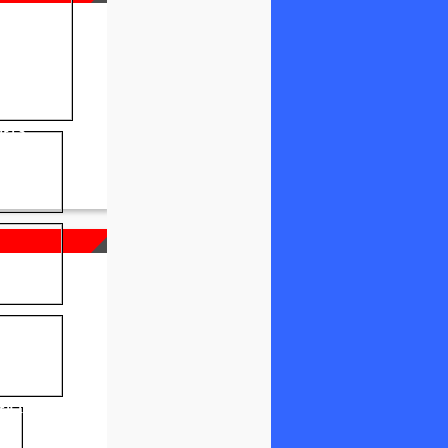
NELS
FICIEL