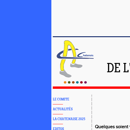
DE 
LE COMITE
ACTUALITÉS
LA CHATENAISE 2025
Quelques soient v
EDITOS