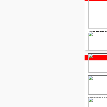
INSTITUTION
FACEBOOK OF