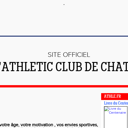
SITE OFFICIEL
L'ATHLETIC CLUB DE CHA
ATHLE.FR
Livre du Cente
otre âge, votre motivation , vos envies sportives,