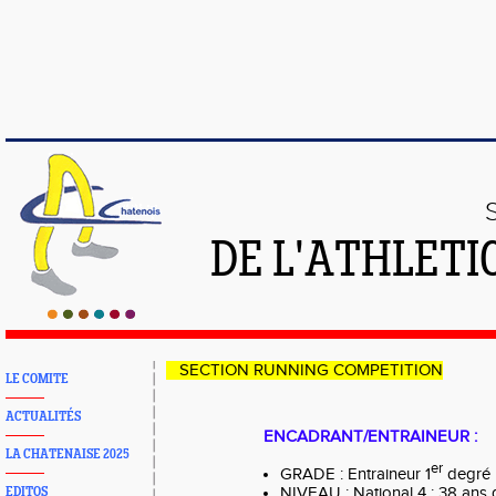
DE L'ATHLETI
SECTION RUNNING COMPETITION
LE COMITE
ACTUALITÉS
ENCADRANT/ENTRAINEUR : 
LA CHATENAISE 2025
er
GRADE : Entraineur 1
degré 
NIVEAU : National 4 ; 38 ans 
EDITOS