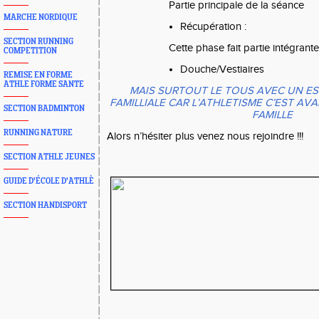
Partie principale de la séance
MARCHE NORDIQUE
Récupération :
SECTION RUNNING
Cette phase fait partie intégrant
COMPETITION
Douche/Vestiaires
REMISE EN FORME
ATHLE FORME SANTE
MAIS SURTOUT LE TOUS AVEC UN ES
FAMILLIALE CAR L’ATHLETISME C’EST A
SECTION BADMINTON
FAMILLE
RUNNING NATURE
Alors n’hésiter plus venez nous rejoindre !!!
SECTION ATHLE JEUNES
GUIDE D'ÉCOLE D'ATHLÈ
SECTION HANDISPORT