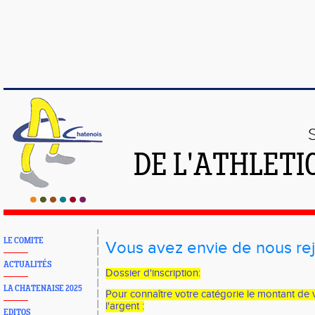
DE L'ATHLETI
LE COMITE
Vous avez envie de nous re
ACTUALITÉS
Dossier d'inscription:
LA CHATENAISE 2025
Pour connaître votre catégorie le montant de v
l'argent :
EDITOS